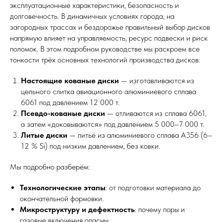
эксплуатационные характеристики, безопасность и
долговечность. В динамичных условиях города, на
загородных трассах и бездорожье правильный выбор дисков
напрямую влияет на управляемость, ресурс подвески и риск
поломок. В этом подробном руководстве мы раскроем все
тонкости трёх основных технологий производства дисков:
Настоящие кованые диски
— изготавливаются из
цельного слитка авиационного алюминиевого сплава
6061 под давлением 12 000 т.
Псевдо-кованые диски
— отливаются из сплава 6061,
а затем «доковываются» под давлением 5 000–7 000 т.
Литые диски
— литьё из алюминиевого сплава A356 (6–
12 % Si) под низким давлением, без ковки.
Мы подробно разберём:
Технологические этапы
: от подготовки материала до
окончательной формовки.
Микроструктуру и дефектность
: почему поры и
газовые включения опасны.