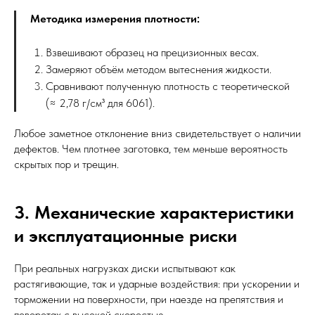
Методика измерения плотности:
Взвешивают образец на прецизионных весах.
Замеряют объём методом вытеснения жидкости.
Сравнивают полученную плотность с теоретической
(≈ 2,78 г/см³ для 6061).
Любое заметное отклонение вниз свидетельствует о наличии
дефектов. Чем плотнее заготовка, тем меньше вероятность
скрытых пор и трещин.
3. Механические характеристики
и эксплуатационные риски
При реальных нагрузках диски испытывают как
растягивающие, так и ударные воздействия: при ускорении и
торможении на поверхности, при наезде на препятствия и
поворотах с высокой скоростью.