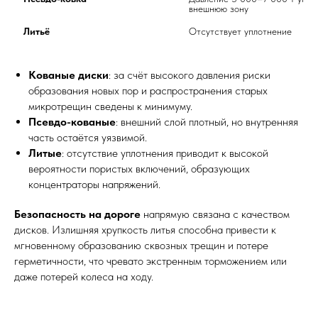
внешнюю зону	
Литьё
Отсутствует уплотнение	
Кованые диски
: за счёт высокого давления риски
образования новых пор и распространения старых
микротрещин сведены к минимуму.
Псевдо-кованые
: внешний слой плотный, но внутренняя
часть остаётся уязвимой.
Литые
: отсутствие уплотнения приводит к высокой
вероятности пористых включений, образующих
концентраторы напряжений.
Безопасность на дороге
напрямую связана с качеством
дисков. Излишняя хрупкость литья способна привести к
мгновенному образованию сквозных трещин и потере
герметичности, что чревато экстренным торможением или
даже потерей колеса на ходу.