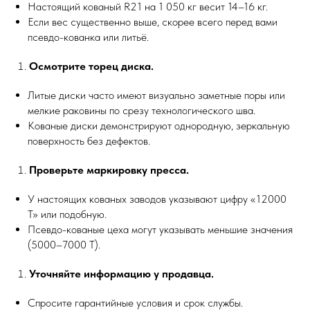
Настоящий кованый R21 на 1 050 кг весит 14–16 кг.
Если вес существенно выше, скорее всего перед вами
псевдо-кованка или литьё.
Осмотрите торец диска.
Литые диски часто имеют визуально заметные поры или
мелкие раковины по срезу технологического шва.
Кованые диски демонстрируют однородную, зеркальную
поверхность без дефектов.
Проверьте маркировку пресса.
У настоящих кованых заводов указывают цифру «12000
T» или подобную.
Псевдо-кованые цеха могут указывать меньшие значения
(5000–7000 T).
Уточняйте информацию у продавца.
Спросите гарантийные условия и срок службы.