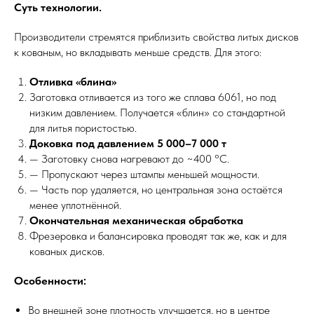
Суть технологии.
Производители стремятся приблизить свойства литых дисков
к кованым, но вкладывать меньше средств. Для этого:
Отливка «блина»
Заготовка отливается из того же сплава 6061, но под
низким давлением. Получается «блин» со стандартной
для литья пористостью.
Доковка под давлением 5 000–7 000 т
— Заготовку снова нагревают до ~400 °C.
— Пропускают через штампы меньшей мощности.
— Часть пор удаляется, но центральная зона остаётся
менее уплотнённой.
Окончательная механическая обработка
Фрезеровка и балансировка проводят так же, как и для
кованых дисков.
Особенности:
Во внешней зоне плотность улучшается, но в центре