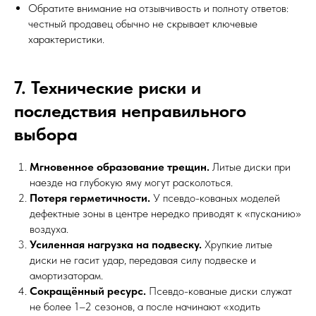
Обратите внимание на отзывчивость и полноту ответов:
честный продавец обычно не скрывает ключевые
характеристики.
7. Технические риски и
последствия неправильного
выбора
Мгновенное образование трещин.
Литые диски при
наезде на глубокую яму могут расколоться.
Потеря герметичности.
У псевдо-кованых моделей
дефектные зоны в центре нередко приводят к «пусканию»
воздуха.
Усиленная нагрузка на подвеску.
Хрупкие литые
диски не гасит удар, передавая силу подвеске и
амортизаторам.
Сокращённый ресурс.
Псевдо-кованые диски служат
не более 1–2 сезонов, а после начинают «ходить