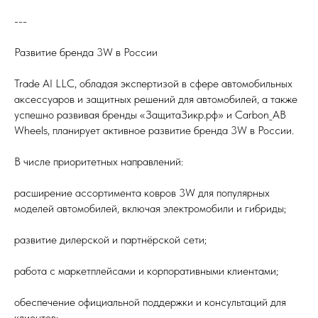
---
Развитие бренда 3W в России
Trade AI LLC, обладая экспертизой в сфере автомобильных
аксессуаров и защитных решений для автомобилей, а также
успешно развивая бренды «ЗащитаЗикр.рф» и Carbon_AB
Wheels, планирует активное развитие бренда 3W в России.
В числе приоритетных направлений:
расширение ассортимента ковров 3W для популярных
моделей автомобилей, включая электромобили и гибриды;
развитие дилерской и партнёрской сети;
работа с маркетплейсами и корпоративными клиентами;
обеспечение официальной поддержки и консультаций для
клиентов;