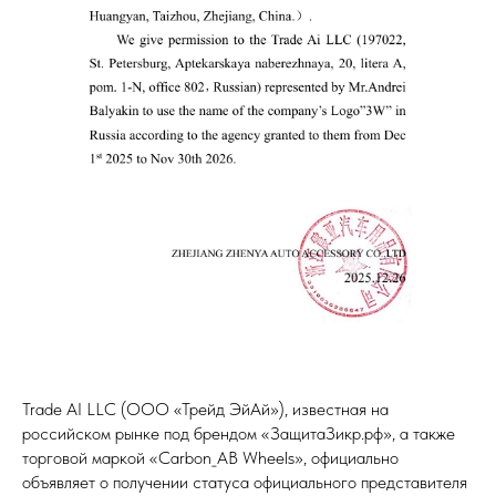
Trade AI LLC (ООО «Трейд ЭйАй»), известная на
российском рынке под брендом «ЗащитаЗикр.рф», а также
торговой маркой «Carbon_AB Wheels», официально
объявляет о получении статуса официального представителя