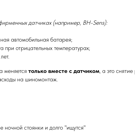
фирменных датчиках (например, BH-Sens):
нная автомобильная батарея;
та при отрицательных температурах;
лет.
а меняется
только вместе с датчиком
, а это снятие
асходы на шиномонтаж.
ле ночной стоянки и долго "ищутся"