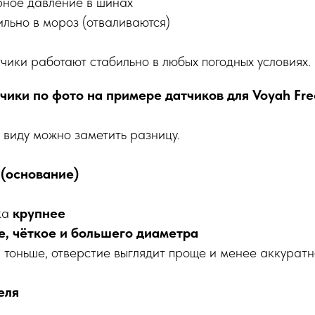
рное давление в шинах
ильно в мороз (отваливаются)
ики работают стабильно в любых погодных условиях.
чики по фото на примере датчиков для Voyah Fre
виду можно заметить разницу.
 (основание)
ка
крупнее
е, чёткое и большего диаметра
а тоньше, отверстие выглядит проще и менее аккуратн
еля