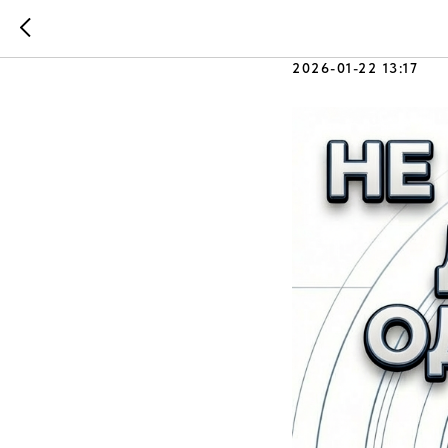
А все ли
2026-01-22 13:17