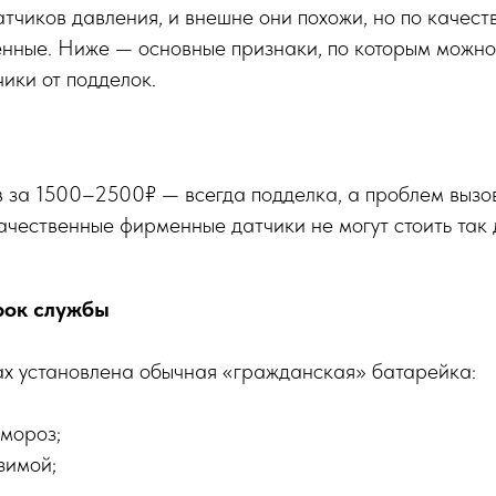
тчиков давления, и внешне они похожи, но по качеств
енные. Ниже — основные признаки, по которым можно
ики от подделок.
в за 1500–2500₽ — всегда подделка, а проблем вызо
чественные фирменные датчики не могут стоить так 
срок службы
ах установлена обычная «гражданская» батарейка:
 мороз;
зимой;