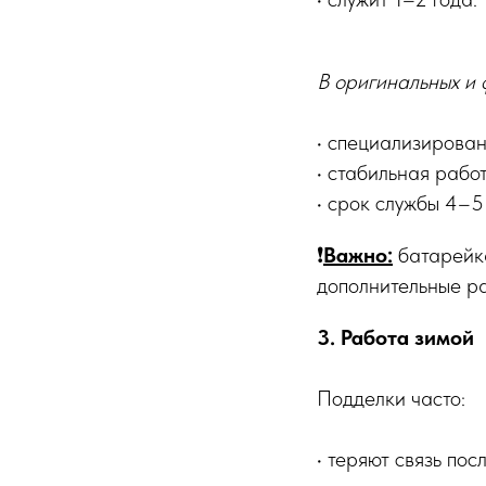
В оригинальных и 
• специализирова
• стабильная рабо
• срок службы 4–5 
❗️
Важно:
батарейк
дополнительные р
3. Работа зимой
Подделки часто:
• теряют связь пос