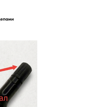
цепами