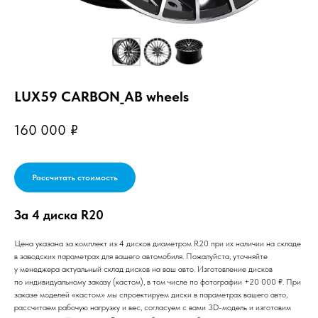
LUX59 CARBON_AB wheels
160 000
₽
Рассчитать стоимость
За 4 диска R20
Цена указана за комплект из 4 дисков диаметром R20 при их наличии на складе
в заводских параметрах для вашего автомобиля. Пожалуйста, уточняйте
у менеджера актуальный склад дисков на ваш авто. Изготовление дисков
по индивидуальному заказу (кастом), в том числе по фотографии +20 000 ₽. При
заказе моделей «кастом» мы спроектируем диски в параметрах вашего авто,
рассчитаем рабочую нагрузку и вес, согласуем с вами 3D-модель и изготовим