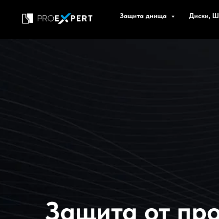
Защита днища
Диски, 
Защита от пр