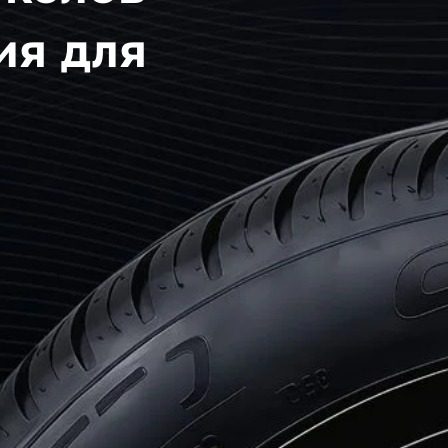
ия для