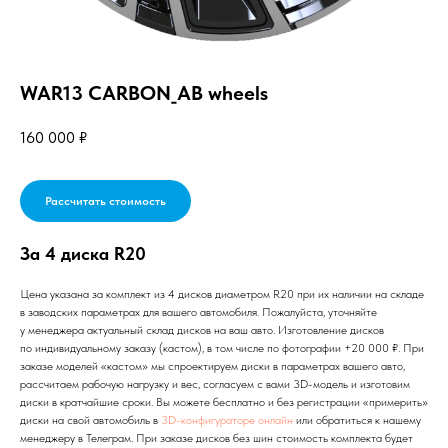
WAR13 CARBON_AB wheels
160 000
₽
Рассчитать стоимость
За 4 диска R20
Цена указана за комплект из 4 дисков диаметром R20 при их наличии на складе
в заводских параметрах для вашего автомобиля. Пожалуйста, уточняйте
у менеджера актуальный склад дисков на ваш авто. Изготовление дисков
по индивидуальному заказу (кастом), в том числе по фотографии +20 000 ₽. При
заказе моделей «кастом» мы спроектируем диски в параметрах вашего авто,
рассчитаем рабочую нагрузку и вес, согласуем с вами 3D-модель и изготовим
диски в кратчайшие сроки. Вы можете бесплатно и без регистрации «примерить»
диски на свой автомобиль в
3D-конфигураторе онлайн
или обратиться к нашему
менеджеру в Телеграм. При заказе дисков без шин стоимость комплекта будет