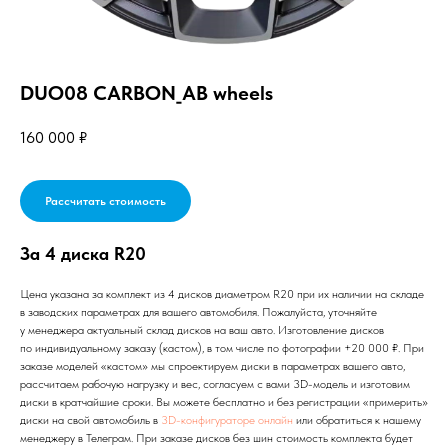
DUO08 CARBON_AB wheels
160 000
₽
Рассчитать стоимость
За 4 диска R20
Цена указана за комплект из 4 дисков диаметром R20 при их наличии на складе
в заводских параметрах для вашего автомобиля. Пожалуйста, уточняйте
у менеджера актуальный склад дисков на ваш авто. Изготовление дисков
по индивидуальному заказу (кастом), в том числе по фотографии +20 000 ₽. При
заказе моделей «кастом» мы спроектируем диски в параметрах вашего авто,
рассчитаем рабочую нагрузку и вес, согласуем с вами 3D-модель и изготовим
диски в кратчайшие сроки. Вы можете бесплатно и без регистрации «примерить»
диски на свой автомобиль в
3D-конфигураторе онлайн
или обратиться к нашему
менеджеру в Телеграм. При заказе дисков без шин стоимость комплекта будет