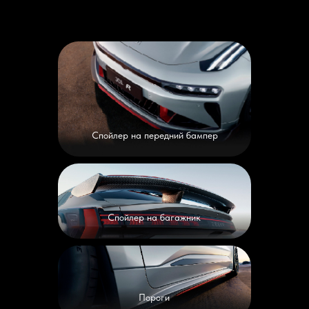
Спойлер на передний бампер
Спойлер на багажник
Пороги