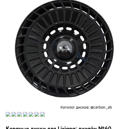
Кованые диски для Lixiang: дизайн №60