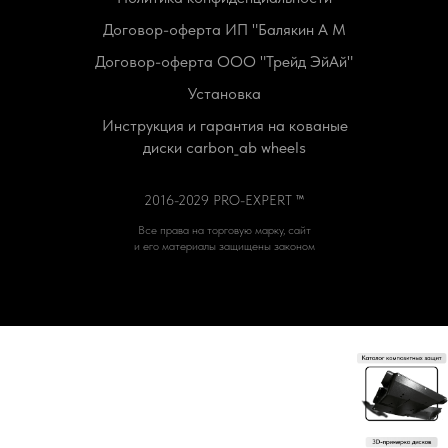
Договор-оферта ИП "Балякин А М
Договор-оферта ООО "Трейд ЭйАй"
Установка
Инструкция и гарантия на кованые
диски carbon_ab wheels
2016-2029 PRO-EXPERT ™
Все права на торговую марку, сайт
и его материалы защищены законом