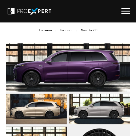
Главная
→
Каталог
→
Дизайн 60