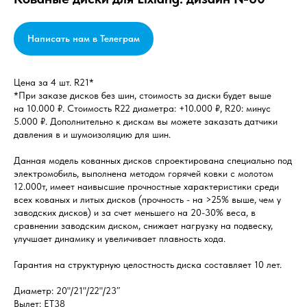
Написать нам в Телеграм
Цена за 4 шт. R21*
*При заказе дисков без шин, стоимость за диски будет выше
на 10.000 ₽. Стоимость R22 диаметра: +10.000 ₽, R20: минус
5.000 ₽. Дополнительно к дискам вы можете заказать датчики
давления в и шумоизоляцию для шин.
Данная модель кованных дисков спроектирована специально под
электромобиль, выполнена методом горячей ковки с молотом
12.000т, имеет наивысшие прочностные характеристики среди
всех кованых и литых дисков (прочность - на >25% выше, чем у
заводских дисков) и за счет меньшего на 20-30% веса, в
сравнении заводским диском, снижает нагрузку на подвеску,
улучшает динамику и увеличивает плавность хода.
Гарантия на структурную целостность диска составляет 10 лет.
Диаметр: 20"/21"/22"/23″
Вылет: ET38