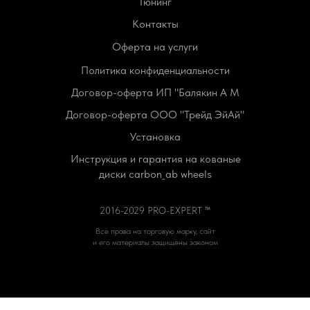
Тюнинг
Контакты
Оферта на услуги
Политика конфиденциальности
Договор-оферта ИП "Балякин А М
Договор-оферта ООО "Трейд ЭйАй"
Установка
Инструкция и гарантия на кованые
диски carbon_ab wheels
2016-2029 PRO-EXPERT ™
Все права на торговую марку, сайт
и его материалы защищены законом