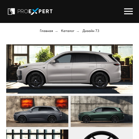
Главная
→
Каталог
→
Дизайн 73