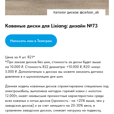
Кованые диски для Lixiang: дизайн №73
Написать нам в Телеграм
Цена за 4 шт. R21*
*При заказе дисков без шин, стоимость за диски будет выше
на 10.000 ₽. Стоимость R22 диаметра: +10.000 ₽, R20: минус
5.000 ₽. Дополнительно к дискам вы можете заказать датчики
давления в и шумоизоляцию для шин.
Данная модель кованных дисков спроектирована специально под
электромобиль, выполнена методом горячей ковки с молотом
12.000т, имеет наивысшие прочностные характеристики среди
всех кованых и литых дисков (прочность - на >25% выше, чем у
заводских дисков) и за счет меньшего на 20-30% веса, в
сравнении заводским диском, снижает нагрузку на подвеску,