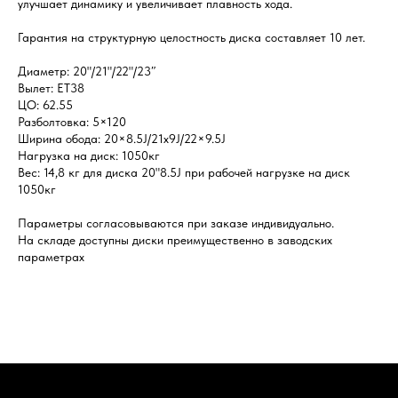
улучшает динамику и увеличивает плавность хода.
Гарантия на структурную целостность диска составляет 10 лет.
Диаметр: 20"/21"/22"/23″
Вылет: ET38
ЦО: 62.55
Разболтовка: 5×120
Ширина обода: 20×8.5J/21x9J/22×9.5J
Нагрузка на диск: 1050кг
Вес: 14,8 кг для диска 20"8.5J при рабочей нагрузке на диск
1050кг
Параметры согласовываются при заказе индивидуально.
На складе доступны диски преимущественно в заводских
параметрах