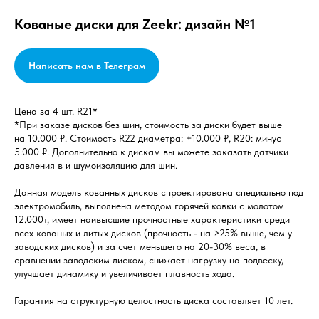
Кованые диски для Zeekr: дизайн №1
Написать нам в Телеграм
Цена за 4 шт. R21*
*При заказе дисков без шин, стоимость за диски будет выше
на 10.000 ₽. Стоимость R22 диаметра: +10.000 ₽, R20: минус
5.000 ₽. Дополнительно к дискам вы можете заказать датчики
давления в и шумоизоляцию для шин.
Данная модель кованных дисков спроектирована специально под
электромобиль, выполнена методом горячей ковки с молотом
12.000т, имеет наивысшие прочностные характеристики среди
всех кованых и литых дисков (прочность - на >25% выше, чем у
заводских дисков) и за счет меньшего на 20-30% веса, в
сравнении заводским диском, снижает нагрузку на подвеску,
улучшает динамику и увеличивает плавность хода.
Гарантия на структурную целостность диска составляет 10 лет.