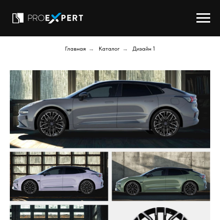
Главная
→
Каталог
→
Дизайн 1