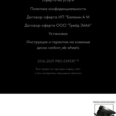
Политика конфиденциальности
Договор-оферта ИП "Балякин А М
Договор-оферта ООО "Трейд ЭйАй"
Установка
Инструкция и гарантия на кованые
диски carbon_ab wheels
2016-2029 PRO-EXPERT ™
Все права на торговую марку, сайт
и его материалы защищены законом