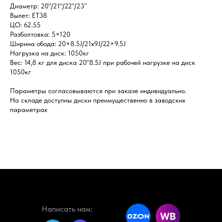
Диаметр: 20"/21"/22"/23″
Вылет: ET38
ЦО: 62.55
Разболтовка: 5×120
Ширина обода: 20×8.5J/21x9J/22×9.5J
Нагрузка на диск: 1050кг
Вес: 14,8 кг для диска 20"8.5J при рабочей нагрузке на диск
1050кг
Параметры согласовываются при заказе индивидуально.
На складе доступны диски преимущественно в заводских
параметрах
Написать нам: