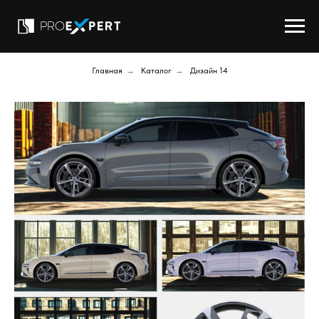
Главная
→
Каталог
→
Дизайн 14