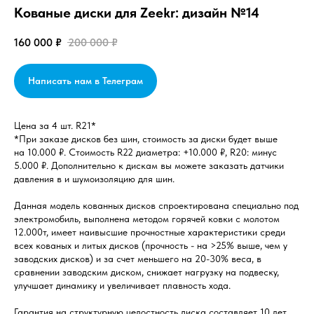
Кованые диски для Zeekr: дизайн №14
160 000
₽
200 000
₽
Написать нам в Телеграм
Цена за 4 шт. R21*
*При заказе дисков без шин, стоимость за диски будет выше
на 10.000 ₽. Стоимость R22 диаметра: +10.000 ₽, R20: минус
5.000 ₽. Дополнительно к дискам вы можете заказать датчики
давления в и шумоизоляцию для шин.
Данная модель кованных дисков спроектирована специально под
электромобиль, выполнена методом горячей ковки с молотом
12.000т, имеет наивысшие прочностные характеристики среди
всех кованых и литых дисков (прочность - на >25% выше, чем у
заводских дисков) и за счет меньшего на 20-30% веса, в
сравнении заводским диском, снижает нагрузку на подвеску,
улучшает динамику и увеличивает плавность хода.
Гарантия на структурную целостность диска составляет 10 лет.