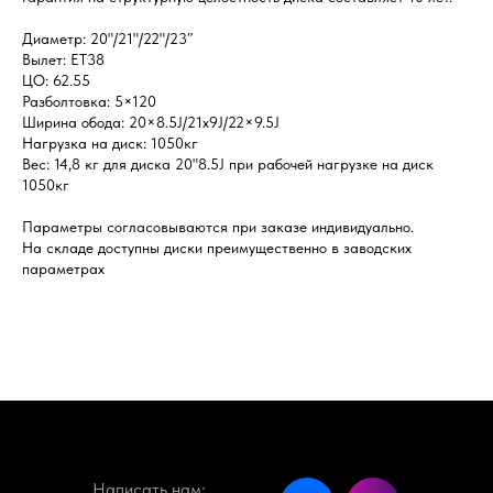
Диаметр: 20"/21"/22"/23″
Вылет: ET38
ЦО: 62.55
Разболтовка: 5×120
Ширина обода: 20×8.5J/21x9J/22×9.5J
Нагрузка на диск: 1050кг
Вес: 14,8 кг для диска 20"8.5J при рабочей нагрузке на диск
1050кг
Параметры согласовываются при заказе индивидуально.
На складе доступны диски преимущественно в заводских
параметрах
Написать нам: