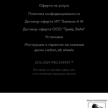
Оферта на услуги
Политика конфиденциальности
Договор-оферта ИП "Балякин А М
Договор-оферта ООО "Трейд ЭйАй"
Установка
Инструкция и гарантия на кованые
диски carbon_ab wheels
2016-2029 PRO-EXPERT ™
Все права на торговую марку, сайт
и его материалы защищены законом