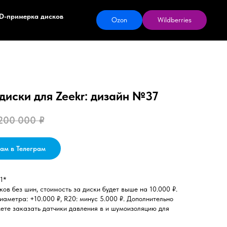
D-примерка дисков
Ozon
Wildberries
диски для Zeekr: дизайн №37
200 000
₽
ам в Телеграм
1*
ов без шин, стоимость за диски будет выше на 10.000 ₽.
иаметра: +10.000 ₽, R20: минус 5.000 ₽. Дополнительно
ете заказать датчики давления в и шумоизоляцию для