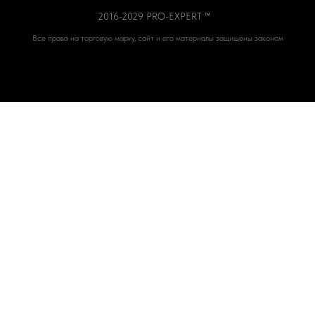
2016-2029 PRO-EXPERT ™
Все права на торговую марку, сайт и его материалы защищены законом